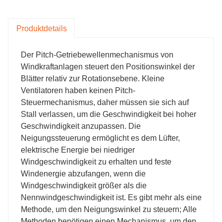
um eine effiziente Massenproduktion zu realisieren.
Produktdetails
Der Pitch-Getriebewellenmechanismus von
Windkraftanlagen steuert den Positionswinkel der
Blätter relativ zur Rotationsebene. Kleine
Ventilatoren haben keinen Pitch-
Steuermechanismus, daher müssen sie sich auf
Stall verlassen, um die Geschwindigkeit bei hoher
Geschwindigkeit anzupassen. Die
Neigungssteuerung ermöglicht es dem Lüfter,
elektrische Energie bei niedriger
Windgeschwindigkeit zu erhalten und feste
Windenergie abzufangen, wenn die
Windgeschwindigkeit größer als die
Nennwindgeschwindigkeit ist. Es gibt mehr als eine
Methode, um den Neigungswinkel zu steuern; Alle
Methoden benötigen einen Mechanismus, um den