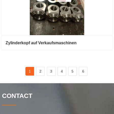
Zylinderkopf auf Verkaufsmaschinen
1
2
3
4
5
6
CONTACT