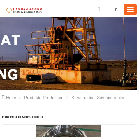
Heim
Produkte Produktion
Konstruktion Schmiedeteile
Konstruktion Schmiedeteile