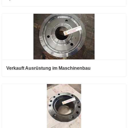
Verkauft Ausrüstung im Maschinenbau