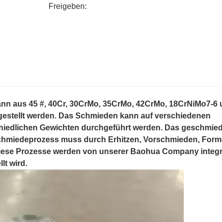
Freigeben:
ann aus 45 #, 40Cr, 30CrMo, 35CrMo, 42CrMo, 18CrNiMo7-6
estellt werden. Das Schmieden kann auf verschiedenen
iedlichen Gewichten durchgeführt werden. Das geschmie
Schmiedeprozess muss durch Erhitzen, Vorschmieden, For
ese Prozesse werden von unserer Baohua Company integri
lt wird.