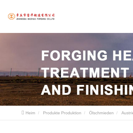
Heim
Produkte Produktion
Ölschmieden
Austri