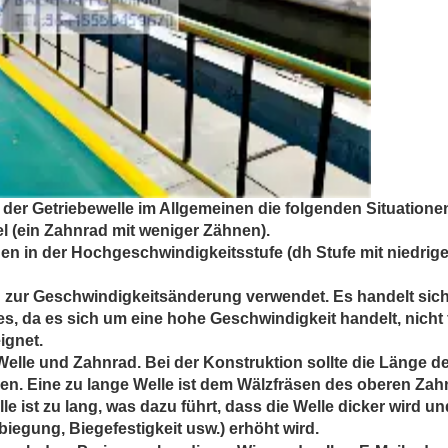
der Getriebewelle im Allgemeinen die folgenden Situatione
zel (ein Zahnrad mit weniger Zähnen).
inen in der Hochgeschwindigkeitsstufe (dh Stufe mit niedrig
ad zur Geschwindigkeitsänderung verwendet. Es handelt sich
es, da es sich um eine hohe Geschwindigkeit handelt, nicht 
ignet.
Welle und Zahnrad. Bei der Konstruktion sollte die Länge d
den. Eine zu lange Welle ist dem Wälzfräsen des oberen Za
le ist zu lang, was dazu führt, dass die Welle dicker wird un
biegung, Biegefestigkeit usw.) erhöht wird.