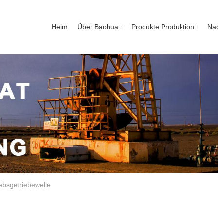
Heim
Über Baohua
Produkte Produktion
Nac
ebsgetriebewelle