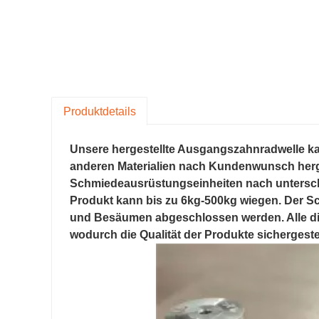
Produktdetails
Unsere hergestellte Ausgangszahnradwelle k
anderen Materialien nach Kundenwunsch herg
Schmiedeausrüstungseinheiten nach untersch
Produkt kann bis zu 6kg-500kg wiegen. Der 
und Besäumen abgeschlossen werden. Alle di
wodurch die Qualität der Produkte sichergestel