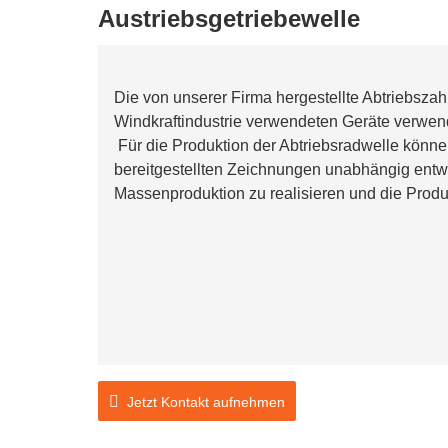
Austriebsgetriebewelle
Die von unserer Firma hergestellte Abtriebszahn
Windkraftindustrie verwendeten Geräte verwen
Für die Produktion der Abtriebsradwelle kön
bereitgestellten Zeichnungen unabhängig entwe
Massenproduktion zu realisieren und die Produk
Jetzt Kontakt aufnehmen