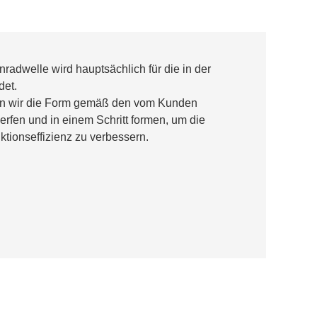
radwelle wird hauptsächlich für die in der
det.
nen wir die Form gemäß den vom Kunden
rfen und in einem Schritt formen, um die
tionseffizienz zu verbessern.