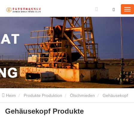
Heim
Produkte Produktion
Ölschmieden
Gehäusekopf
Gehäusekopf Produkte
Produkte