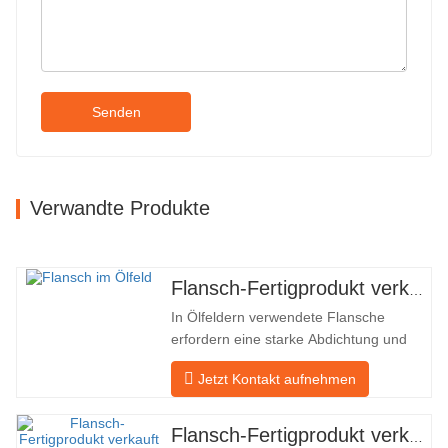
Senden
Verwandte Produkte
Flansch-Fertigprodukt verkauft
In Ölfeldern verwendete Flansche
erfordern eine starke Abdichtung und
hohe Qualität. Unser Unternehmen in
Jetzt Kontakt aufnehmen
Baohua verarbeitet seit vielen Jahren
Flansche in Ölfeldern und exportiert sie
indirekt ins Ausland – nach Deutschland
Flansch-Fertigprodukt verkauft