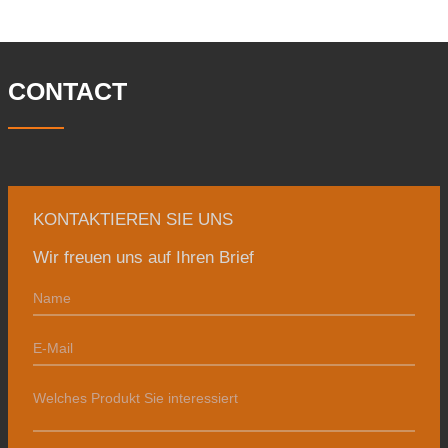
46 Ingenieure. Die jährliche Produktion
von Schmiedestücken beträgt 30.000
Tonnen. Hauptsächlich
CONTACT
KONTAKTIEREN SIE UNS
Wir freuen uns auf Ihren Brief