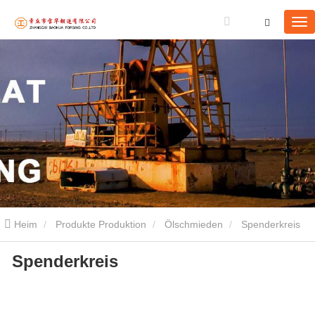
Heim
Produkte Produktion
Ölschmieden
Spenderkreis
Spenderkreis