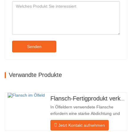
Senden
Verwandte Produkte
Flansch-Fertigprodukt verkauft
In Ölfeldern verwendete Flansche
erfordern eine starke Abdichtung und
hohe Qualität. Unser Unternehmen in
Jetzt Kontakt aufnehmen
Baohua verarbeitet seit vielen Jahren