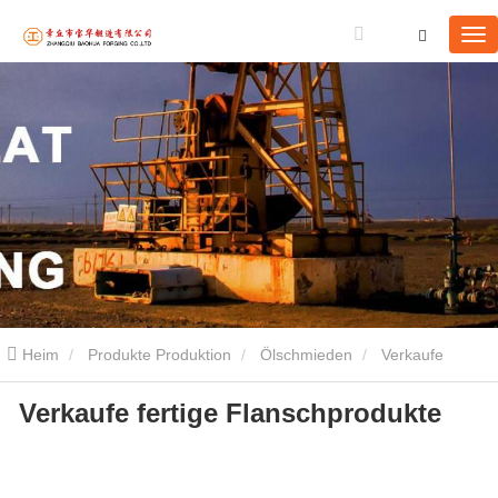
Heim
Produkte Produktion
Ölschmieden
Verkaufe
Verkaufe fertige Flanschprodukte
fertige Flanschprodukte