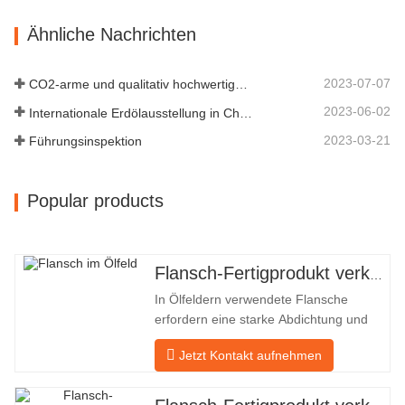
einem wesentlichen und wesentlichen
Ähnliche Nachrichten
Faktor im Rohrleitungssystem macht.
Das nächste sind die Produktdatensätze.
MATERIAL 4130-…
2023-07-07
CO2-arme und qualitativ hochwertige Entwicklung
2023-06-02
Internationale Erdölausstellung in China
2023-03-21
Führungsinspektion
Popular products
Flansch-Fertigprodukt verkauft
In Ölfeldern verwendete Flansche
erfordern eine starke Abdichtung und
hohe Qualität. Unser Unternehmen in
Jetzt Kontakt aufnehmen
Baohua verarbeitet seit vielen Jahren
Flansche in Ölfeldern und exportiert sie
indirekt ins Ausland – nach Deutschland