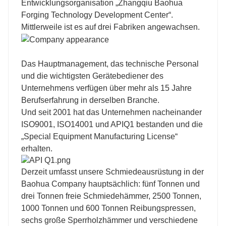
Entwicklungsorganisation „Zhangqiu Baohua
Forging Technology Development Center“.
Mittlerweile ist es auf drei Fabriken angewachsen.
Das Hauptmanagement, das technische Personal
und die wichtigsten Gerätebediener des
Unternehmens verfügen über mehr als 15 Jahre
Berufserfahrung in derselben Branche.
Und seit 2001 hat das Unternehmen nacheinander
ISO9001, ISO14001 und APIQ1 bestanden und die
„Special Equipment Manufacturing License“
erhalten.
Derzeit umfasst unsere Schmiedeausrüstung in der
Baohua Company hauptsächlich: fünf Tonnen und
drei Tonnen freie Schmiedehämmer, 2500 Tonnen,
1000 Tonnen und 600 Tonnen Reibungspressen,
sechs große Sperrholzhämmer und verschiedene