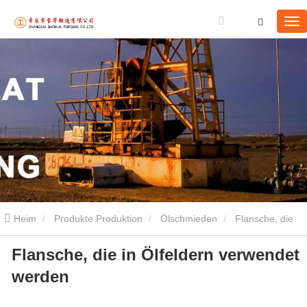
Heim
Produkte Produktion
Ölschmieden
Flansche, die
Flansche, die in Ölfeldern verwendet
in Ölfeldern verwendet werden
werden