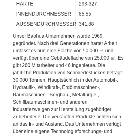
HÄRTE
293-327
INNENDURCHMESSER
85,55
AUSSENDURCHMESSER
341,88
Unser Baohua-Unternehmen wurde 1969
gegründet. Nach drei Generationen harter Arbeit
umfasst es nun eine Fläche von 50.000 ㎡ und
verfügt über eine Gebäudefläche von 25.000 ㎡. Es
gibt 260 Mitarbeiter und 46 Ingenieure. Die
jährliche Produktion von Schmiedestücken beträgt
30.000 Tonnen. Hauptsächlich in der Automobil-,
Hydraulik-, Windkraft-, Erdölmaschinen-,
Baumaschinen-, Bergbau-, Metallurgie-,
Schiffbaumaschinen- und anderen
Industriezweigen zur Herstellung zugehöriger
Zubehörteile. Die verkauften Produkte richten sich
an das In- und Ausland. Das Unternehmen verfügt
über eine eigene Technologieforschungs- und