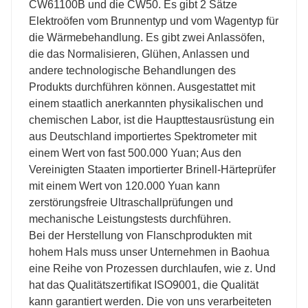
CW61100B und die CW50. Es gibt 2 Sätze
Elektroöfen vom Brunnentyp und vom Wagentyp für
die Wärmebehandlung. Es gibt zwei Anlassöfen,
die das Normalisieren, Glühen, Anlassen und
andere technologische Behandlungen des
Produkts durchführen können. Ausgestattet mit
einem staatlich anerkannten physikalischen und
chemischen Labor, ist die Haupttestausrüstung ein
aus Deutschland importiertes Spektrometer mit
einem Wert von fast 500.000 Yuan; Aus den
Vereinigten Staaten importierter Brinell-Härteprüfer
mit einem Wert von 120.000 Yuan kann
zerstörungsfreie Ultraschallprüfungen und
mechanische Leistungstests durchführen.
Bei der Herstellung von Flanschprodukten mit
hohem Hals muss unser Unternehmen in Baohua
eine Reihe von Prozessen durchlaufen, wie z. Und
hat das Qualitätszertifikat ISO9001, die Qualität
kann garantiert werden. Die von uns verarbeiteten