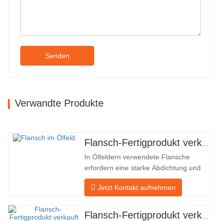
Senden
Verwandte Produkte
Flansch-Fertigprodukt verkauft
In Ölfeldern verwendete Flansche
erfordern eine starke Abdichtung und
hohe Qualität. Unser Unternehmen in
Jetzt Kontakt aufnehmen
Baohua verarbeitet seit vielen Jahren
Flansche in Ölfeldern und exportiert sie
indirekt ins Ausland – nach Deutschland
Flansch-Fertigprodukt verkauft