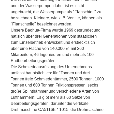
und der Wasserpumpe, daher ist es nicht
angebracht, die Wasserpumpe als "Flanschteil" zu
bezeichnen. Kleinere, wie z. B. Ventile, können als
"Flanschteile" bezeichnet werden.
Unsere Baohua-Firma wurde 1969 gegründet und
hat sich über drei Generationen vom staatlichen
zum Einzelbetrieb entwickelt und erstreckt sich
über eine Fläche von 140.000 ㎡ mit 260
Mitarbeitern, 46 Ingenieuren und mehr als 100
Endbearbeitungsgeräten.
Die Schmiedeausrüstung des Unternehmens
umfasst hauptsächlich: fünf Tonnen und drei
Tonnen freie Schmiedehämmer, 2500 Tonnen, 1000
Tonnen und 600 Tonnen Friktionspressen, sechs
große Splinthämmer und verschiedene Arten von
Lufthämmern; Es gibt mehr als 60 Sätze von
Bearbeitungsgeräten, darunter die vertikale
Drehmaschine CA5116E * 1015, die Drehmaschine