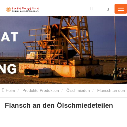
Heim
Produkte Produktion
Ölschmieden
Flansch an den
Flansch an den Ölschmiedeteilen
Ölschmiedeteilen