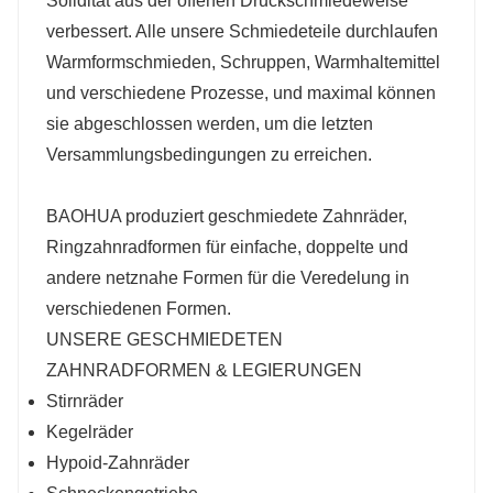
Solidität aus der offenen Druckschmiedeweise
verbessert. Alle unsere Schmiedeteile durchlaufen
Warmformschmieden, Schruppen, Warmhaltemittel
und verschiedene Prozesse, und maximal können
sie abgeschlossen werden, um die letzten
Versammlungsbedingungen zu erreichen.
BAOHUA produziert geschmiedete Zahnräder,
Ringzahnradformen für einfache, doppelte und
andere netznahe Formen für die Veredelung in
verschiedenen Formen.
UNSERE GESCHMIEDETEN
ZAHNRADFORMEN & LEGIERUNGEN
Stirnräder
Kegelräder
Hypoid-Zahnräder