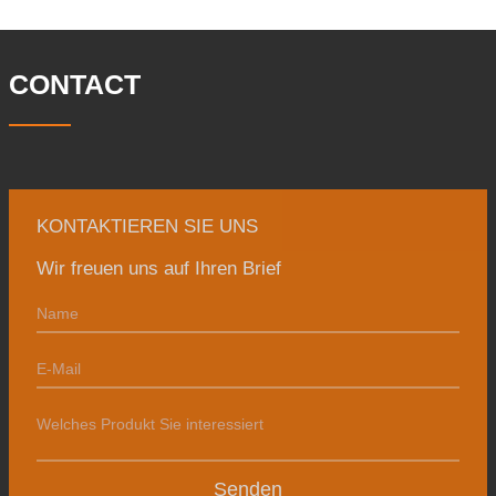
46 Ingenieure. Die jährliche Produktion
von Schmiedestücken beträgt 30.000
Tonnen. Hauptsächlich
CONTACT
KONTAKTIEREN SIE UNS
Wir freuen uns auf Ihren Brief
Senden