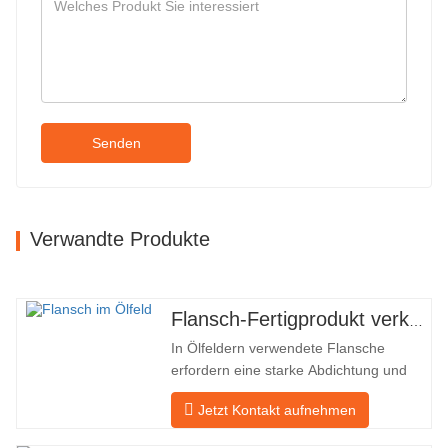
Senden
Verwandte Produkte
Flansch-Fertigprodukt verkauft
In Ölfeldern verwendete Flansche
erfordern eine starke Abdichtung und
hohe Qualität. Unser Unternehmen in
Jetzt Kontakt aufnehmen
Baohua verarbeitet seit vielen Jahren
Flansche in Ölfeldern und exportiert sie