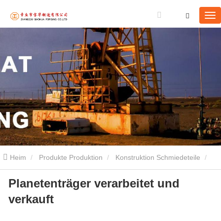
Heim
Produkte Produktion
Konstruktion Schmiedeteile
Planetenträger verarbeitet und
Planetenträger verarbeitet und verkauft
verkauft