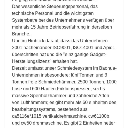
Das wesentliche Steuerungspersonal, das
technische Personal und die wichtigsten
Systembetreiber des Unternehmens verfügen über
mehr als 15 Jahre Betriebserfahrung in derselben
Branche.
Und im Hinblick darauf, dass das Unternehmen
2001 nacheinander ISO9001, ISO14001 und Apiq1
überschritten hat und die "einzigartige Gadget-
Herstellungslizenz" erhalten hat.
Derzeit umfasst unser Schmiedesystem im Baohua-
Unternehmen insbesondere: fünf Tonnen und 3
Tonnen freie Schmiedehämmer, 2500 Tonnen, 1000
Lose und 600 Haufen Friktionspressen, sechs
massive Sperrholzhämmer und zahlreiche Arten
von Lufthämmern; es gibt mehr als 60 einheiten des
bearbeitungssystems, bestehend aus
ca5116e*1015 vertikaldrehmaschine, cw61100b
und cw50 drehmaschine. Es gibt 2 Einheiten netter