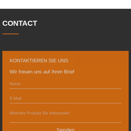
46 Ingenieure. Die jährliche Produktion
von Schmiedestücken beträgt 30.000
Tonnen. Hauptsächlich
CONTACT
KONTAKTIEREN SIE UNS
Wir freuen uns auf Ihren Brief
Senden