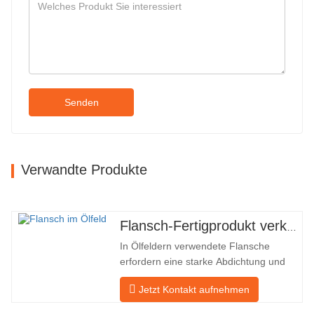
Senden
Verwandte Produkte
Flansch-Fertigprodukt verkauft
In Ölfeldern verwendete Flansche
erfordern eine starke Abdichtung und
hohe Qualität. Unser Unternehmen in
Jetzt Kontakt aufnehmen
Baohua verarbeitet seit vielen Jahren
Flansche in Ölfeldern und exportiert sie