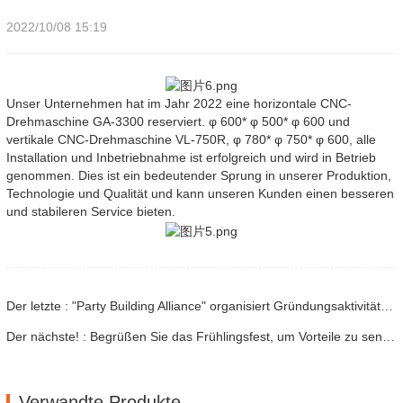
2022/10/08 15:19
Unser Unternehmen hat im Jahr 2022 eine horizontale CNC-
Drehmaschine GA-3300 reserviert. φ 600* φ 500* φ 600 und
vertikale CNC-Drehmaschine VL-750R, φ 780* φ 750* φ 600, alle
Installation und Inbetriebnahme ist erfolgreich und wird in Betrieb
genommen. Dies ist ein bedeutender Sprung in unserer Produktion,
Technologie und Qualität und kann unseren Kunden einen besseren
und stabileren Service bieten.
Der letzte : "Party Building Alliance" organisiert Gründungsaktivitäten in unserem Werk
Der nächste! : Begrüßen Sie das Frühlingsfest, um Vorteile zu senden
Verwandte Produkte